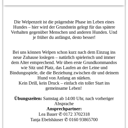
Welpen und Junghunde
Die Welpenzeit ist die prägendste Phase im Leben eines
Hundes – hier wird der Grundstein gelegt für das spätere
Verhalten gegenüber Menschen und anderen Hunden. Und
je früher du anfängst, desto besser!
Bei uns können Welpen schon kurz nach dem Einzug ins
neue Zuhause loslegen – natürlich spielerisch und immer
dem Alter entsprechend. Wir üben erste Grundkommandos
wie Sitz und Platz, das Laufen an der Leine und
Bindungsspiele, die die Beziehung zwischen dir und deinem
Hund von Anfang an stärken.
Kein Drill, kein Druck – einfach ein toller Start ins
gemeinsame Leben!
Übungszeiten:
Samstag ab 14:00 Uhr, nach vorheriger
Absprache
Ansprechpartner:
Lea Bauer ✆ 0172 3702318
Tanja Ebelshäuser ✆ 0160 93865700