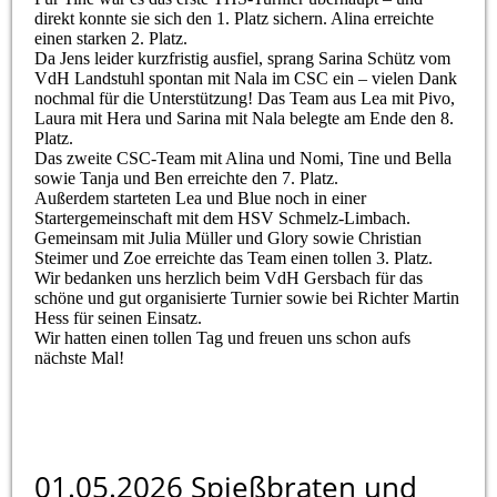
direkt konnte sie sich den 1. Platz sichern. Alina erreichte
einen starken 2. Platz.
Da Jens leider kurzfristig ausfiel, sprang Sarina Schütz vom
VdH Landstuhl spontan mit Nala im CSC ein – vielen Dank
nochmal für die Unterstützung! Das Team aus Lea mit Pivo,
Laura mit Hera und Sarina mit Nala belegte am Ende den 8.
Platz.
Das zweite CSC-Team mit Alina und Nomi, Tine und Bella
sowie Tanja und Ben erreichte den 7. Platz.
Außerdem starteten Lea und Blue noch in einer
Startergemeinschaft mit dem HSV Schmelz-Limbach.
Gemeinsam mit Julia Müller und Glory sowie Christian
Steimer und Zoe erreichte das Team einen tollen 3. Platz.
Wir bedanken uns herzlich beim VdH Gersbach für das
schöne und gut organisierte Turnier sowie bei Richter Martin
Hess für seinen Einsatz.
Wir hatten einen tollen Tag und freuen uns schon aufs
nächste Mal!
01.05.2026 Spießbraten und